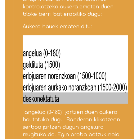
kontrolatzeko aukera ematen duen
bloke berri bat erabiliko dugu:
Aukera hauek ematen ditu:
“angelua (0-180)” jartzen duen aukera
hautatuko dugu. Banderan klikatzean
serboa jartzen dugun angelura
mugituko da. Egin proba batzuk nola